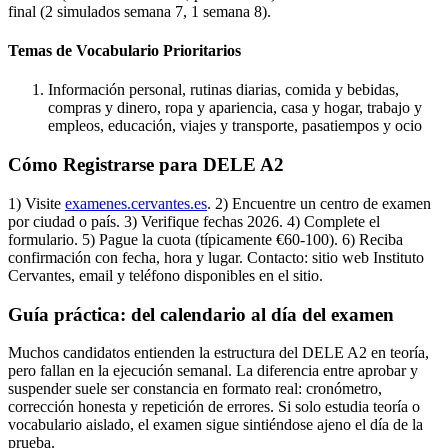
final (2 simulados semana 7, 1 semana 8).
Temas de Vocabulario Prioritarios
Información personal, rutinas diarias, comida y bebidas,
compras y dinero, ropa y apariencia, casa y hogar, trabajo y
empleos, educación, viajes y transporte, pasatiempos y ocio
Cómo Registrarse para DELE A2
1) Visite
examenes.cervantes.es
. 2) Encuentre un centro de examen
por ciudad o país. 3) Verifique fechas 2026. 4) Complete el
formulario. 5) Pague la cuota (típicamente €60-100). 6) Reciba
confirmación con fecha, hora y lugar. Contacto: sitio web Instituto
Cervantes, email y teléfono disponibles en el sitio.
Guía práctica: del calendario al día del examen
Muchos candidatos entienden la estructura del DELE A2 en teoría,
pero fallan en la ejecución semanal. La diferencia entre aprobar y
suspender suele ser constancia en formato real: cronómetro,
corrección honesta y repetición de errores. Si solo estudia teoría o
vocabulario aislado, el examen sigue sintiéndose ajeno el día de la
prueba.