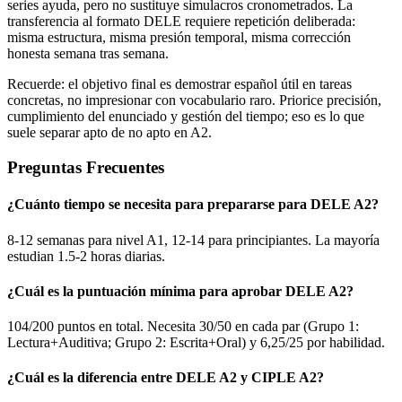
series ayuda, pero no sustituye simulacros cronometrados. La
transferencia al formato DELE requiere repetición deliberada:
misma estructura, misma presión temporal, misma corrección
honesta semana tras semana.
Recuerde: el objetivo final es demostrar español útil en tareas
concretas, no impresionar con vocabulario raro. Priorice precisión,
cumplimiento del enunciado y gestión del tiempo; eso es lo que
suele separar apto de no apto en A2.
Preguntas Frecuentes
¿Cuánto tiempo se necesita para prepararse para DELE A2?
8-12 semanas para nivel A1, 12-14 para principiantes. La mayoría
estudian 1.5-2 horas diarias.
¿Cuál es la puntuación mínima para aprobar DELE A2?
104/200 puntos en total. Necesita 30/50 en cada par (Grupo 1:
Lectura+Auditiva; Grupo 2: Escrita+Oral) y 6,25/25 por habilidad.
¿Cuál es la diferencia entre DELE A2 y CIPLE A2?