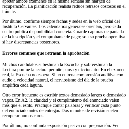
apretar ambos exámenes en la misma semana sin margen de
recuperación. La planificación realista reduce retrasos costosos en el
trámite.
Por último, confirme siempre fechas y sedes en la web oficial del
Instituto Cervantes. Los calendarios generales orientan, pero cada
centro publica disponibilidad concreta. Guarde capturas de pantalla
de la inscripción y el comprobante de pago; son su prueba operativa
si hay discrepancias posteriores.
Errores comunes que retrasan la aprobación
Muchos candidatos subestiman la Escucha y sobreestiman la
Lectura porque la lectura permite pausa y diccionario. En el examen
real, la Escucha no espera. Si no entrena comprensión auditiva con
audio a velocidad natural, el nerviosismo del día de la prueba
amplifica cada laguna.
Otro error frecuente es escribir textos demasiado largos o demasiado
vagos. En A2, la claridad y el cumplimiento del enunciado valen
más que el estilo. Practique contar palabras y verificar cada punto
del enunciado antes de entregar. Dos minutos de revisión suelen
recuperar puntos caros.
Por último, no confunda exposición pasiva con preparación. Ver