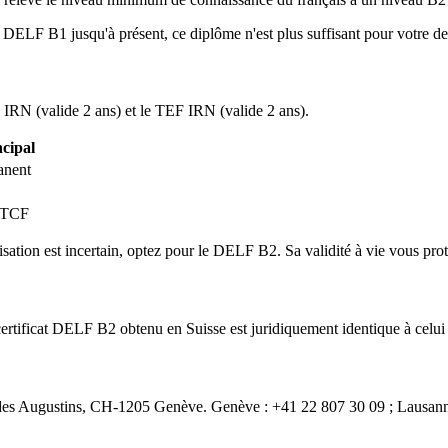
 DELF B1 jusqu'à présent, ce diplôme n'est plus suffisant pour votre d
F IRN (valide 2 ans) et le TEF IRN (valide 2 ans).
cipal
anent
u TCF
sation est incertain, optez pour le DELF B2. Sa validité à vie vous protè
rtificat DELF B2 obtenu en Suisse est juridiquement identique à celui 
es Augustins, CH-1205 Genève. Genève : +41 22 807 30 09 ; Lausann