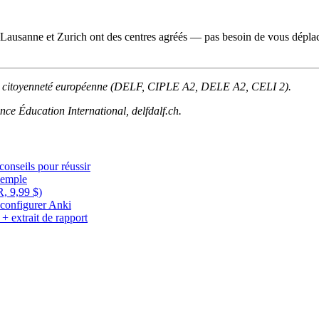
Lausanne et Zurich ont des centres agréés — pas besoin de vous dépla
de citoyenneté européenne (DELF, CIPLE A2, DELE A2, CELI 2).
ance Éducation International, delfdalf.ch.
conseils pour réussir
xemple
, 9,99 $)
configurer Anki
 extrait de rapport