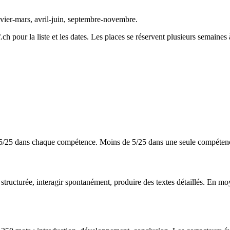
nvier-mars, avril-juin, septembre-novembre.
h pour la liste et les dates. Les places se réservent plusieurs semaines 
e 5/25 dans chaque compétence. Moins de 5/25 dans une seule compéten
ructurée, interagir spontanément, produire des textes détaillés. En moy