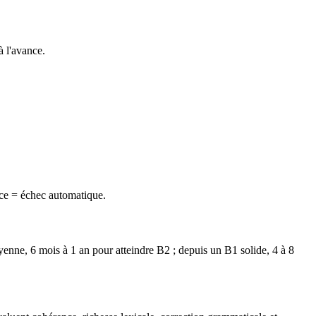
à l'avance.
ce = échec automatique.
enne, 6 mois à 1 an pour atteindre B2 ; depuis un B1 solide, 4 à 8